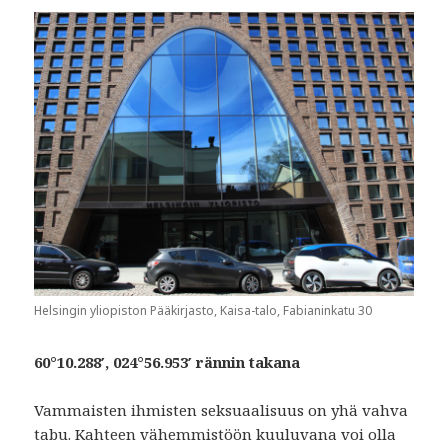
Helsingin yliopiston Pääkirjasto, Kaisa-talo, Fabianinkatu 30
60°10.288′, 024°56.953′ rännin takana
Vammaisten ihmisten seksuaalisuus on yhä vahva
tabu. Kahteen vähemmistöön kuuluvana voi olla