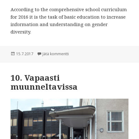
According to the comprehensive school curriculum
for 2016 it is the task of basic education to increase
information and understanding on gender
diversity.
Julkaistu
15.7.2017
Jätä kommentti
artikkeliin 10. Freely Adaptable
10. Vapaasti
muunneltavissa