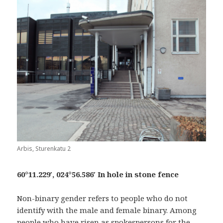
Arbis, Sturenkatu 2
60°11.229′, 024°56.586′ In hole in stone fence
Non-binary gender refers to people who do not
identify with the male and female binary. Among
people who have risen as spokespersons for the