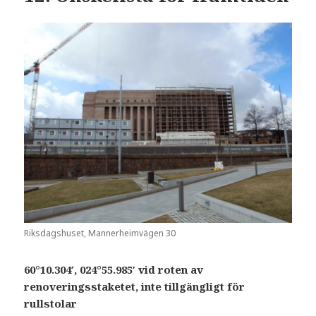
Riksdagshuset, Mannerheimvägen 30
60°10.304′, 024°55.985′ vid roten av
renoveringsstaketet, inte tillgängligt för
rullstolar