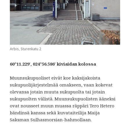
Arbis, Sturenkatu 2
60°11.229′, 024°56.586′ kiviaidan kolossa
Muunsukupuoliset eivät koe kaksijakoista
sukupuolijärjestelmää omakseen, vaan kokevat
olevansa jotain muuta sukupuolta tai jotain
sukupuolten välistä. Muunsukupuolisten ääneksi
ovat nousseet muun muassa räppäri Tero Hetero
bändinsä kanssa sekä kuvataiteilija Maija
Saksman Sulhasmorsian-hahmollaan.