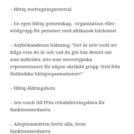
– Hbtiq-mottagningscentral
– En egen hbtiq-gemenskap, -organisation eller -
stödgrupp för personer med afrikansk härkomst
– Asylsökandenas hälsning: ”Det är inte coolt att
fråga vem du är och vad du gör här. Bemöt oss
som individer, inte som stereotypiska
representanter för någon särskild grupp. Stöd från
finländska hbtiqorganisationer!”
– Hbtiq-åldringshem
– Sex coach till FPAs rehabiliteringslista för
funktionsnedsatta
– Adoptionsrätten berör alla, även
funktionsnedsatta