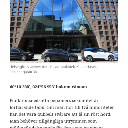
Helsingfors Universitets Huvudbibliotek, Kaisa-Huset,
Fabiansgatan 30
60°10.288′, 024°56.953′ bakom rännan
Funktionsnedsatta personers sexualitet är
fortfarande tabu. Om man hör till två minoriteter
kan det vara dubbelt svårare att få sin röst hörd.
Man behöver tillgängliga utrymmen som
möjliggör deltagande för den egna gruppens